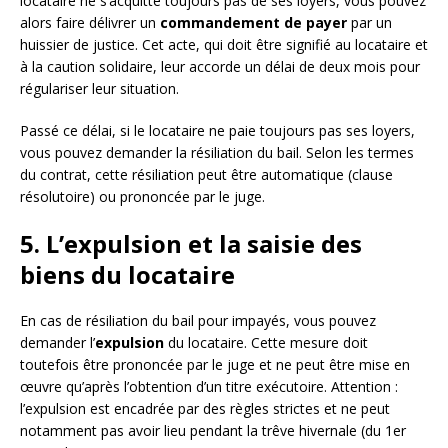
locataire ne s’acquitte toujours pas de ses loyers, vous pouvez
alors faire délivrer un
commandement de payer
par un
huissier de justice. Cet acte, qui doit être signifié au locataire et
à la caution solidaire, leur accorde un délai de deux mois pour
régulariser leur situation.
Passé ce délai, si le locataire ne paie toujours pas ses loyers,
vous pouvez demander la résiliation du bail. Selon les termes
du contrat, cette résiliation peut être automatique (clause
résolutoire) ou prononcée par le juge.
5. L’expulsion et la saisie des
biens du locataire
En cas de résiliation du bail pour impayés, vous pouvez
demander l’
expulsion
du locataire. Cette mesure doit
toutefois être prononcée par le juge et ne peut être mise en
œuvre qu’après l’obtention d’un titre exécutoire. Attention :
l’expulsion est encadrée par des règles strictes et ne peut
notamment pas avoir lieu pendant la trêve hivernale (du 1er