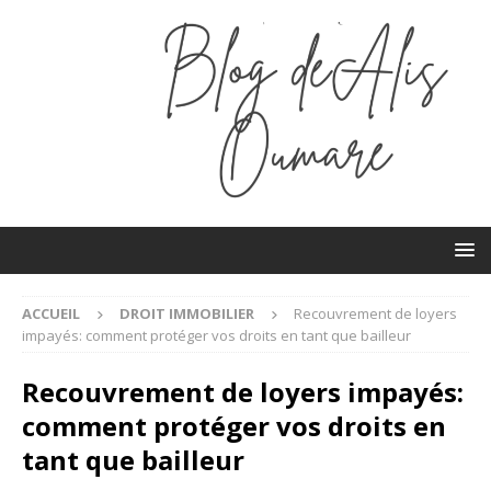
ACCUEIL
DROIT IMMOBILIER
Recouvrement de loyers
impayés: comment protéger vos droits en tant que bailleur
Recouvrement de loyers impayés:
comment protéger vos droits en
tant que bailleur