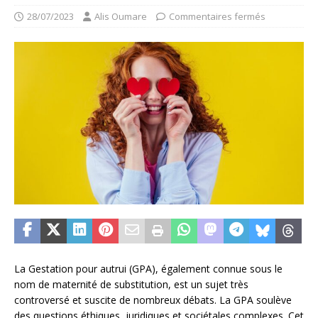
28/07/2023
Alis Oumare
Commentaires fermés
La Gestation pour autrui (GPA), également connue sous le
nom de maternité de substitution, est un sujet très
controversé et suscite de nombreux débats. La GPA soulève
des questions éthiques, juridiques et sociétales complexes. Cet