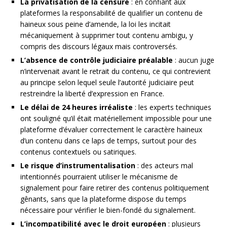
La privatisation de la censure
: en confiant aux
plateformes la responsabilité de qualifier un contenu de
haineux sous peine d’amende, la loi les incitait
mécaniquement à supprimer tout contenu ambigu, y
compris des discours légaux mais controversés.
L’absence de contrôle judiciaire préalable
: aucun juge
n’intervenait avant le retrait du contenu, ce qui contrevient
au principe selon lequel seule l’autorité judiciaire peut
restreindre la liberté d’expression en France.
Le délai de 24 heures irréaliste
: les experts techniques
ont souligné qu’il était matériellement impossible pour une
plateforme d’évaluer correctement le caractère haineux
d’un contenu dans ce laps de temps, surtout pour des
contenus contextuels ou satiriques.
Le risque d’instrumentalisation
: des acteurs mal
intentionnés pourraient utiliser le mécanisme de
signalement pour faire retirer des contenus politiquement
gênants, sans que la plateforme dispose du temps
nécessaire pour vérifier le bien-fondé du signalement.
L’incompatibilité avec le droit européen
: plusieurs