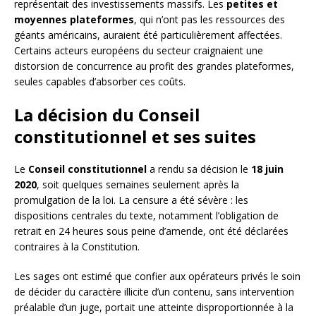
représentait des investissements massifs. Les
petites et
moyennes plateformes
, qui n’ont pas les ressources des
géants américains, auraient été particulièrement affectées.
Certains acteurs européens du secteur craignaient une
distorsion de concurrence au profit des grandes plateformes,
seules capables d’absorber ces coûts.
La décision du Conseil
constitutionnel et ses suites
Le
Conseil constitutionnel
a rendu sa décision le
18 juin
2020
, soit quelques semaines seulement après la
promulgation de la loi. La censure a été sévère : les
dispositions centrales du texte, notamment l’obligation de
retrait en 24 heures sous peine d’amende, ont été déclarées
contraires à la Constitution.
Les sages ont estimé que confier aux opérateurs privés le soin
de décider du caractère illicite d’un contenu, sans intervention
préalable d’un juge, portait une atteinte disproportionnée à la