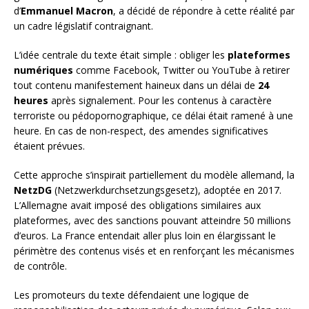
d’
Emmanuel Macron
, a décidé de répondre à cette réalité par
un cadre législatif contraignant.
L’idée centrale du texte était simple : obliger les
plateformes
numériques
comme Facebook, Twitter ou YouTube à retirer
tout contenu manifestement haineux dans un délai de
24
heures
après signalement. Pour les contenus à caractère
terroriste ou pédopornographique, ce délai était ramené à une
heure. En cas de non-respect, des amendes significatives
étaient prévues.
Cette approche s’inspirait partiellement du modèle allemand, la
NetzDG
(Netzwerkdurchsetzungsgesetz), adoptée en 2017.
L’Allemagne avait imposé des obligations similaires aux
plateformes, avec des sanctions pouvant atteindre 50 millions
d’euros. La France entendait aller plus loin en élargissant le
périmètre des contenus visés et en renforçant les mécanismes
de contrôle.
Les promoteurs du texte défendaient une logique de