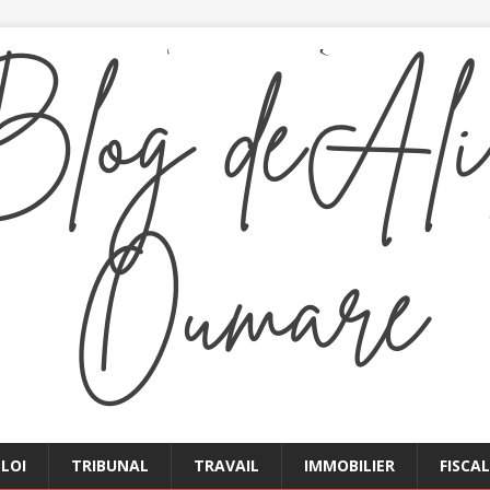
LOI
TRIBUNAL
TRAVAIL
IMMOBILIER
FISCAL