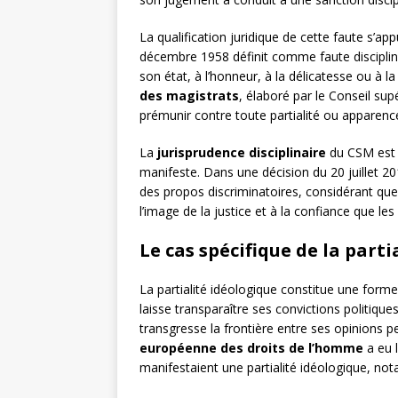
La qualification juridique de cette faute s’app
décembre 1958 définit comme faute discipli
son état, à l’honneur, à la délicatesse ou à la
des magistrats
, élaboré par le Conseil sup
prémunir contre toute partialité ou apparence 
La
jurisprudence disciplinaire
du CSM est p
manifeste. Dans une décision du 20 juillet 20
des propos discriminatoires, considérant qu
l’image de la justice et à la confiance que les
Le cas spécifique de la parti
La partialité idéologique constitue une form
laisse transparaître ses convictions politiques
transgresse la frontière entre ses opinions p
européenne des droits de l’homme
a eu 
manifestaient une partialité idéologique, n