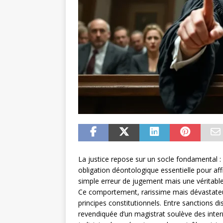
La justice repose sur un socle fondamental : 
obligation déontologique essentielle pour af
simple erreur de jugement mais une véritable f
Ce comportement, rarissime mais dévastateur
principes constitutionnels. Entre sanctions di
revendiquée d’un magistrat soulève des inte