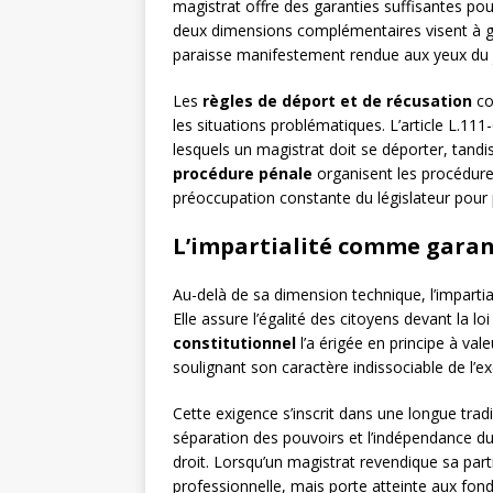
magistrat offre des garanties suffisantes pou
deux dimensions complémentaires visent à ga
paraisse manifestement rendue aux yeux du j
Les
règles de déport et de récusation
co
les situations problématiques. L’article L.11
lesquels un magistrat doit se déporter, tandi
procédure pénale
organisent les procédure
préoccupation constante du législateur pour 
L’impartialité comme gara
Au-delà de sa dimension technique, l’impart
Elle assure l’égalité des citoyens devant la loi
constitutionnel
l’a érigée en principe à val
soulignant son caractère indissociable de l’exe
Cette exigence s’inscrit dans une longue trad
séparation des pouvoirs et l’indépendance du
droit. Lorsqu’un magistrat revendique sa part
professionnelle, mais porte atteinte aux fo