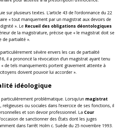
uie sur plusieurs textes. L’article 43 de l’ordonnance du 22
naire « tout manquement par un magistrat aux devoirs de
 dignité ». Le
Recueil des obligations déontologiques
érieur de la magistrature, précise que « le magistrat doit se
de partialité ».
articulièrement sévère envers les cas de partialité
16, il a prononcé la révocation d’un magistrat ayant tenu
e « de tels manquements portent gravement atteinte à
 citoyens doivent pouvoir lui accorder ».
alité idéologique
e particulièrement problématique. Lorsqu’un
magistrat
, religieuses ou sociales dans l’exercice de ses fonctions, il
ersonnelles et son devoir professionnel. La
Cour
l’occasion de sanctionner des États dont les juges
otamment dans l’arrêt Holm c. Suède du 25 novembre 1993.