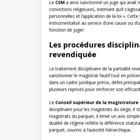
Le
CSM
a ainsi sanctionné un juge qui avait 
convictions religieuses, estimant qu’il s’agis
personnelles et l’application de la loi ». Cette 
instrumentalisé au service d’une cause ou d’
fonction de juger.
Les procédures disciplina
revendiquée
Le traitement disciplinaire de la partialité 
sanctionner le magistrat fautif tout en préser
dans un cadre juridique précis, défini princi
plusieurs reprises pour renforcer son efficaci
Le
Conseil supérieur de la magistrature
disciplinaire pour les magistrats du siège, il
magistrats du parquet, il émet un avis simple
dualité de régime reflète la différence statut
parquet, soumis à l’autorité hiérarchique.